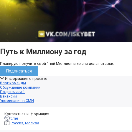
Путь к Миллиону за год
Планирую получить свой 1-ый Миллион в жизни делая ставки.
Подписаться
Информация о проекте
Блог команды
Обсуждение компании
Подписчики
1
Вакансии
Упоминания в СМИ
Контактная информация
t.me
Россия, Москва