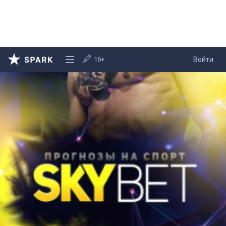
16+
Войти