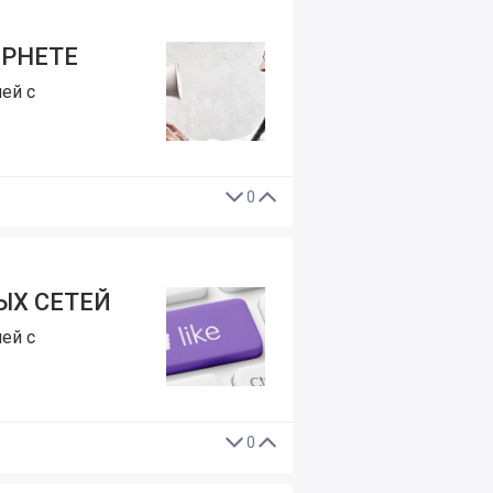
ЕРНЕТЕ
ей с
0
ЫХ СЕТЕЙ
ей с
0