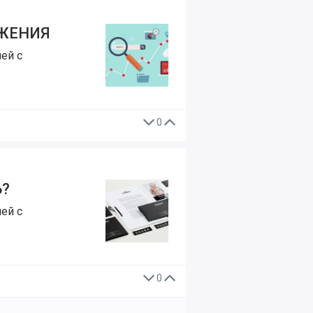
ИЖЕНИЯ
ей с
0
?
ей с
0