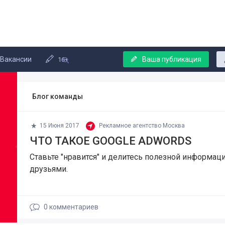
Вакансии
Ваша публикация
16+
Блог команды
15 Июня 2017
Рекламное агентство Москва
ЧТО ТАКОЕ GOOGLE ADWORDS
Ставьте "нравится" и делитесь полезной информаци
друзьями.
0
комментариев