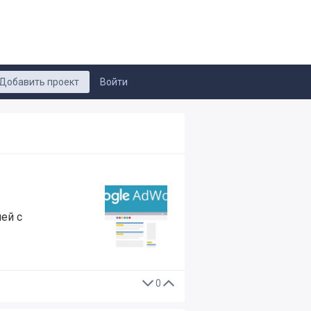
Добавить проект
Войти
ей с
0