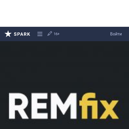
16+
Войти