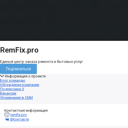
RemFix.pro
Единый центр заказа ремонта и бытовых услуг
Подписаться
Информация о проекте
Блог команды
Обсуждение компании
Подписчики
3
Вакансии
Упоминания в СМИ
Контактная информация
remfix.pro
ВКонтакте