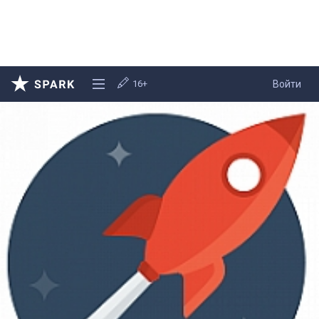
16+
Войти