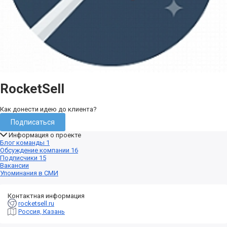
RocketSell
Как донести идею до клиента?
Подписаться
Информация о проекте
Блог команды
1
Обсуждение компании
16
Подписчики
15
Вакансии
Упоминания в СМИ
Контактная информация
rocketsell.ru
Россия, Казань