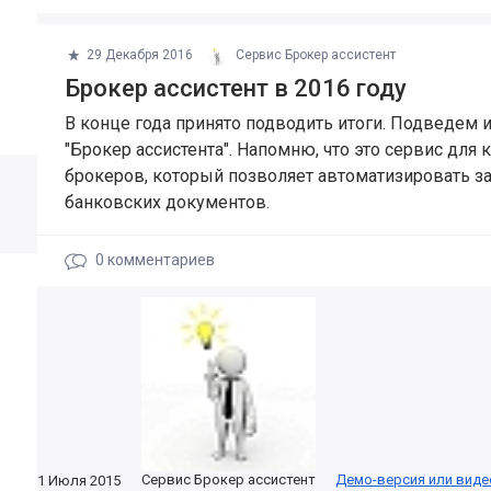
29 Декабря 2016
Сервис Брокер ассистент
Брокер ассистент в 2016 году
В конце года принято подводить итоги. Подведем и
"Брокер ассистента". Напомню, что это сервис для
брокеров, который позволяет автоматизировать з
банковских документов.
0
комментариев
Сервис Брокер ассистент
Демо-версия или виде
1 Июля 2015