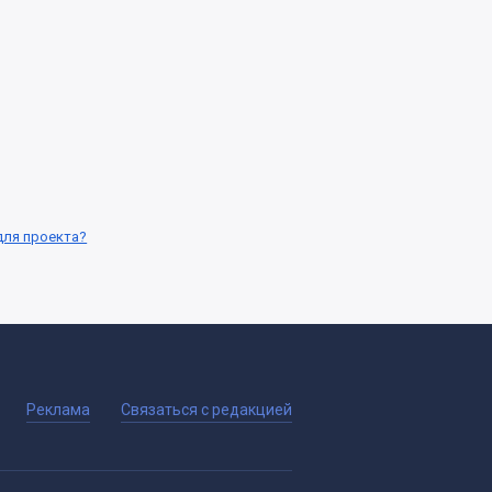
для проекта?
Реклама
Связаться с редакцией