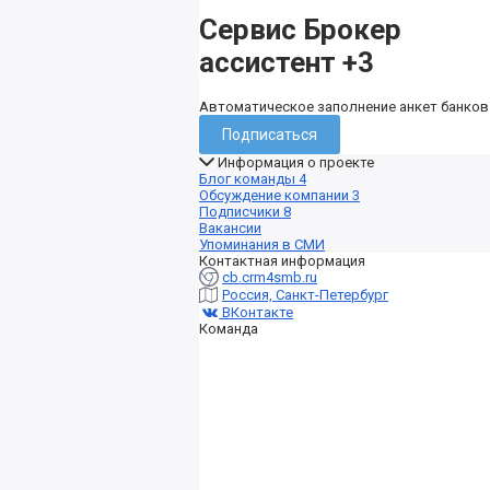
Сервис Брокер
ассистент
+3
Автоматическое заполнение анкет банков
Подписаться
Информация о проекте
Блог команды
4
Обсуждение компании
3
Подписчики
8
Вакансии
Упоминания в СМИ
Контактная информация
cb.crm4smb.ru
Россия, Санкт-Петербург
ВКонтакте
Команда