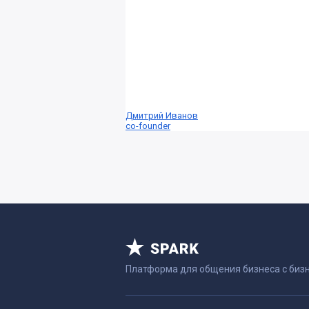
Дмитрий Иванов
co-founder
Платформа для общения бизнеса с биз