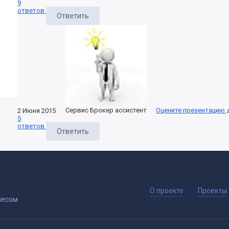
9
ответов
Ответить
Сервис Брокер ассистент
Оцените презентацию 
2 Июня 2015
5
ответов
Ответить
О проекте
Проекты
несом