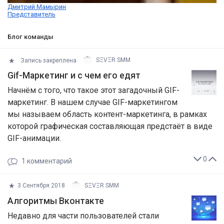
Дмитрий Мамырин
Представитель
Блог команды
Запись закреплена
SΞVΞR SMM
Gif-Маркетинг и с чем его едят
Начнём с того, что такое этот загадочный GIF-
маркетинг. В нашем случае GIF-маркетингом
мы называем область контент-маркетинга, в рамках
которой графическая составляющая предстаёт в виде
GIF-анимации.
0
1
комментарий
3 Сентября 2018
SΞVΞR SMM
Алгоритмы Вконтакте
Недавно для части пользователей стали