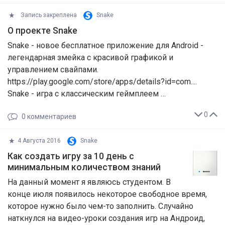
Запись закреплена
Snake
О проекте Snake
Snake - новое бесплатное приложение для Android -
легендарная змейка с красивой графикой и
управлением свайпами.
https://play.google.com/store/apps/details?id=com....
Snake - игра с классическим геймплеем …
0
0
комментариев
4 Августа 2016
Snake
Как создать игру за 10 день с
минимальным количеством знаний
На данный момент я являюсь студентом. В
конце июля появилось некоторое свободное время,
которое нужно было чем-то заполнить. Случайно
наткнулся на видео-уроки создания игр на Андроид,