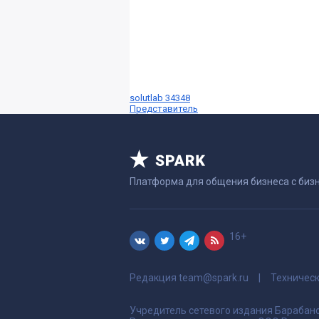
solutlab 34348
Представитель
Платформа для общения бизнеса с биз
16+
Редакция
team@spark.ru
Техничес
Учредитель сетевого издания Барабано