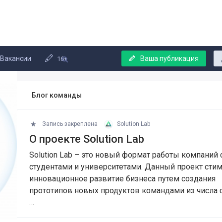
Вакансии
Ваша публикация
16+
Блог команды
Запись закреплена
Solution Lab
О проекте Solution Lab
Solution Lab – это новый формат работы компаний 
студентами и университетами. Данный проект сти
инновационное развитие бизнеса путем создания
прототипов новых продуктов командами из числа 
…