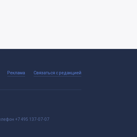
Реклама
Связаться с редакцией
елефон
+7 495 137-07-07