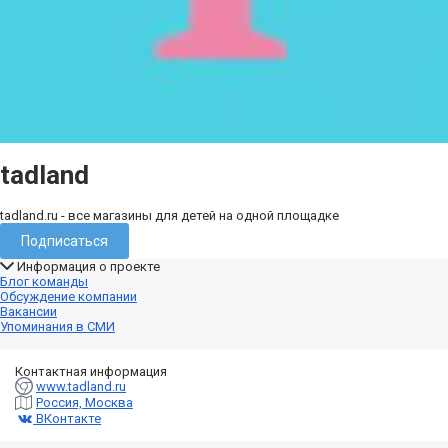
tadland
tadland.ru - все магазины для детей на одной площадке
Подписаться
Информация о проекте
Блог команды
Обсуждение компании
Вакансии
Упоминания в СМИ
Контактная информация
www.tadland.ru
Россия, Москва
ВКонтакте