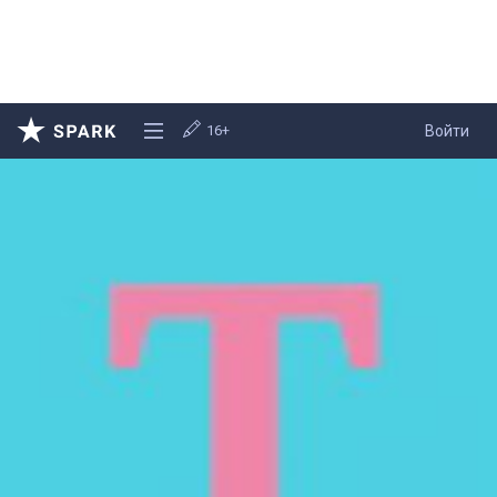
16+
Войти