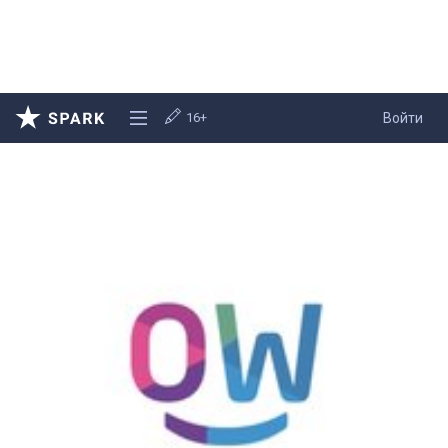
16+
Войти