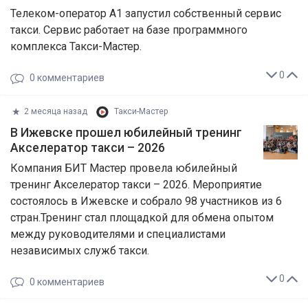
Телеком-оператор А1 запустил собственный сервис
такси. Сервис работает на базе программного
комплекса Такси-Мастер.
0
0
комментариев
2 месяца назад
Такси-Мастер
В Ижевске прошел юбилейный тренинг
Акселератор такси – 2026
Компания БИТ Мастер провела юбилейный
тренинг Акселератор такси – 2026. Мероприятие
состоялось в Ижевске и собрало 98 участников из 6
стран.Тренинг стал площадкой для обмена опытом
между руководителями и специалистами
независимых служб такси.
0
0
комментариев