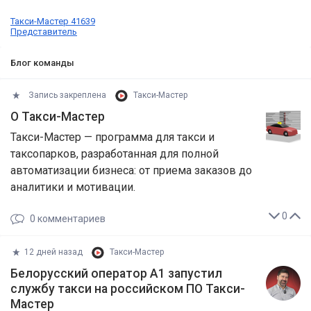
Такси-Мастер 41639
Представитель
Блог команды
Запись закреплена
Такси-Мастер
О Такси-Мастер
Такси-Мастер — программа для такси и
таксопарков, разработанная для полной
автоматизации бизнеса: от приема заказов до
аналитики и мотивации.
0
0
комментариев
12 дней назад
Такси-Мастер
Белорусский оператор А1 запустил
службу такси на российском ПО Такси-
Мастер