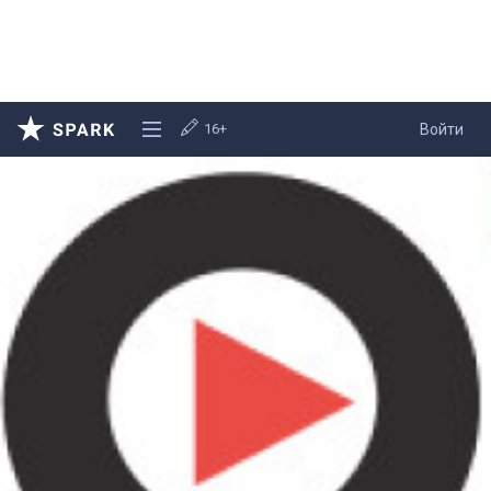
16+
Войти