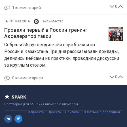
0
1
комментарий
31 мая 2016
Такси-Мастер
Провели первый в России тренинг
Акселератор такси
Собрали 55 руководителей служб такси из
России и Казахстана. Три дня рассказывали доклады,
делились кейсами из практики, проводили дискуссии
за круглым столом.
0
0
комментариев
Платформа для общения бизнеса с бизнесом
О проекте
Проекты
Реклама
Связаться с редакцией