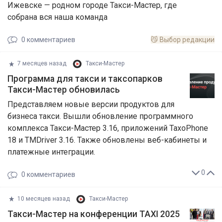
Ижевске — родном городе Такси-Мастер, где
собрана вся наша команда
0
комментариев
😼
Выбор редакции
7 месяцев назад
Такси-Мастер
Программа для такси и таксопарков
Такси-Мастер обновилась
Представляем новые версии продуктов для
бизнеса такси. Вышли обновление программного
комплекса Такси-Мастер 3.16, приложений TaxoPhone
18 и TMDriver 3.16. Также обновлены веб-кабинеты и
платежные интеграции.
0
0
комментариев
10 месяцев назад
Такси-Мастер
Такси-Мастер на конференции TAXI 2025