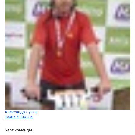
Александр Лузин
первый парень
Блог команды