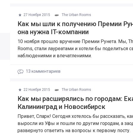
27 Ноября 2015
The Urban Rooms
Как мы шли к получению Премии Рун
она нужна IT-компании
10 ноября прошло вручение Премии Рунета. Мы, Th
Rooms, стали лауреатами и хотели бы поделиться 
наблюдениями и впечатлениями.
13
комментариев
22 Ноября 2015
The Urban Rooms
​Как мы расширялись по городам: Ек
Калининград и Новосибирск
Привет, Спарк! Сегодня хотелось бы рассказать, к
выросли из Уфы и пошли по другим городам, а зао
развернуто ответить на вопросы к первому посту.