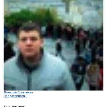
Дмитрий Станкевич
Представитель
Блог команды