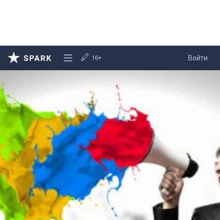
16+
Войти