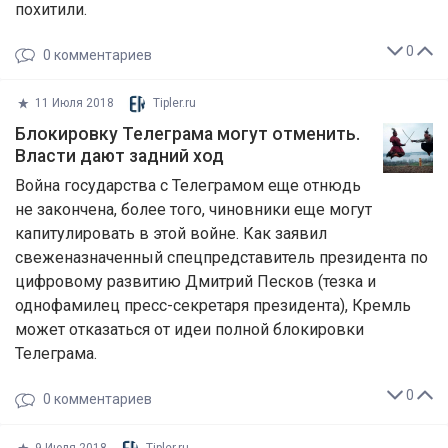
похитили.
0
0
комментариев
11 Июля 2018
Tipler.ru
Блокировку Телеграма могут отменить.
Власти дают задний ход
Война государства с Телеграмом еще отнюдь
не закончена, более того, чиновники еще могут
капитулировать в этой войне. Как заявил
свеженазначенный спецпредставитель президента по
цифровому развитию Дмитрий Песков (тезка и
однофамилец пресс-секретаря президента), Кремль
может отказаться от идеи полной блокировки
Телеграма.
0
0
комментариев
9 Июля 2018
Tipler.ru