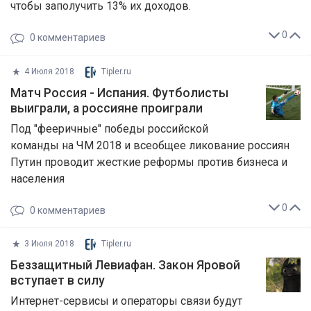
чтобы заполучить 13% их доходов.
0
0
комментариев
4 Июля 2018
Tipler.ru
Матч Россия - Испания. Футболисты
выиграли, а россияне проиграли
Под "фееричные" победы российской
команды на ЧМ 2018 и всеобщее ликование россиян
Путин проводит жесткие реформы против бизнеса и
населения
0
0
комментариев
3 Июля 2018
Tipler.ru
Беззащитный Левиафан. Закон Яровой
вступает в силу
Интернет-сервисы и операторы связи будут