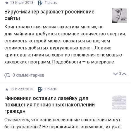
13 Июля 2018
Tipler.ru
Вирус-майнер заражает российские
сайты
Криптовалютная мания захватила многих, но
для майнинга требуется огромное количество энергии,
стоимость которой может оказаться выше, чем
стоимость добытых виртуальных денег. Ловкие
криптовалютчики выходят из положения с помощью
хакерских программ. Подробности — в материале
0
0
комментариев
12 Июля 2018
Tipler.ru
Чиновники оставили лазейку для
похищения пенсионных накоплений
граждан
Опасаетесь, что ваши пенсионные накопления могут
быть украдены? Не переживайте: возможно, их уже