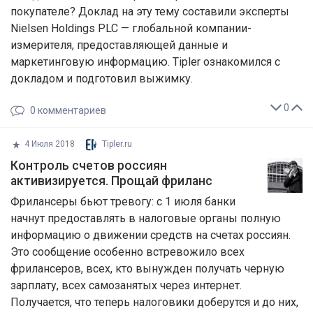
покупателе? Доклад на эту тему составили эксперты
Nielsen Holdings PLC — глобальной компании-
измерителя, предоставляющей данные и
маркетинговую информацию. Tipler ознакомился с
докладом и подготовил выжимку.
0
0
комментариев
4 Июля 2018
Tipler.ru
Контроль счетов россиян
активизируется. Прощай фриланc
Фрилансеры бьют тревогу: с 1 июля банки
начнут предоставлять в налоговые органы полную
информацию о движении средств на счетах россиян.
Это сообщение особенно встревожило всех
фрилансеров, всех, кто вынужден получать черную
зарплату, всех самозанятых через интернет.
Получается, что теперь налоговики доберутся и до них,