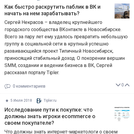
Как быстро раскрутить паблик в ВК и
начать на нем зарабатывать?
Сергей Некрасов – владелец крупнейшего
городского сообщества ВКонтакте в Новосибирске.
Всего за пару лет ему удалось превратить небольшую
группу в социальной сети в крупный успешно
развивающийся проект Типичный Новосибирск,
приносящий стабильный доход. О покорении вершин
SMM, создании и ведении бизнеса в ВК, Сергей
рассказал порталу Tipler.
0
0
комментариев
5 Июля 2018
Tipler.ru
Исследование пути к покупке: что
должны знать игроки ecommerce о
своем покупателе?
Что должны знать интернет-маркетологи о своем