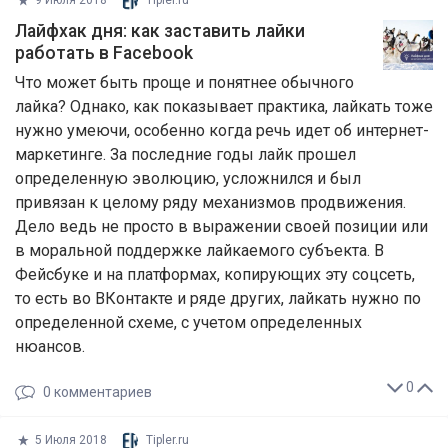
Лайфхак дня: как заставить лайки
работать в Facebook
Что может быть проще и понятнее обычного
лайка? Однако, как показывает практика, лайкать тоже
нужно умеючи, особенно когда речь идет об интернет-
маркетинге. За последние годы лайк прошел
определенную эволюцию, усложнился и был
привязан к целому ряду механизмов продвижения.
Дело ведь не просто в выражении своей позиции или
в моральной поддержке лайкаемого субъекта. В
Фейсбуке и на платформах, копирующих эту соцсеть,
то есть во ВКонтакте и ряде других, лайкать нужно по
определенной схеме, с учетом определенных
нюансов.
0
0
комментариев
5 Июля 2018
Tipler.ru