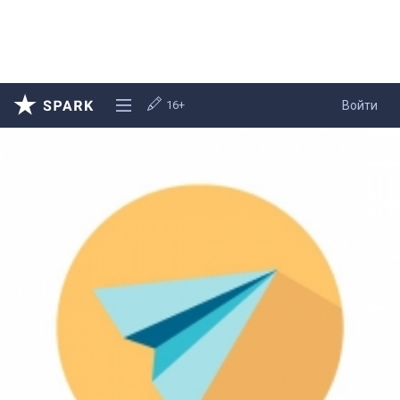
16+
Войти