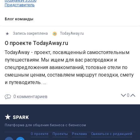
todayaway 35556
Представитель
Блог команды
Запись закреплена
TodayAway.ru
О проекте TodayAway.ru
TodayAway - проект, посвященный самостоятельным
путешествиям. Мы ищем для вас распродажи и
спецпредложения авиакомпаний, топовые отели по
смешным ценам, составляем маршрут поездки, смету
и путеводитель. …
0
0
комментариев
Платформа для общения бизнеса с бизнесом
О проекте
Проекты
Реклама
Связаться с редакцией