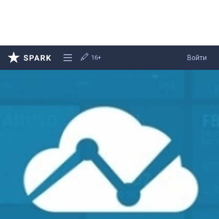
16+
Войти