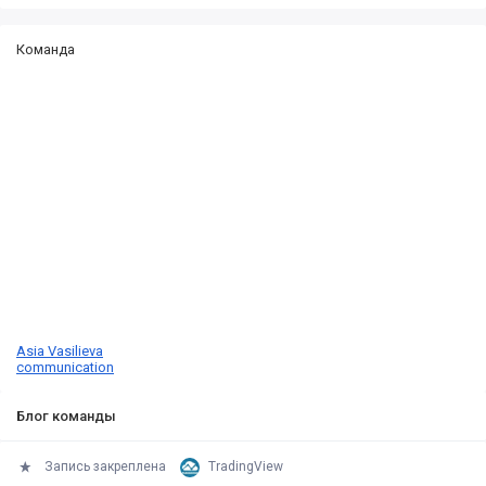
Команда
Asia Vasilieva
communication
Блог команды
Запись закреплена
TradingView