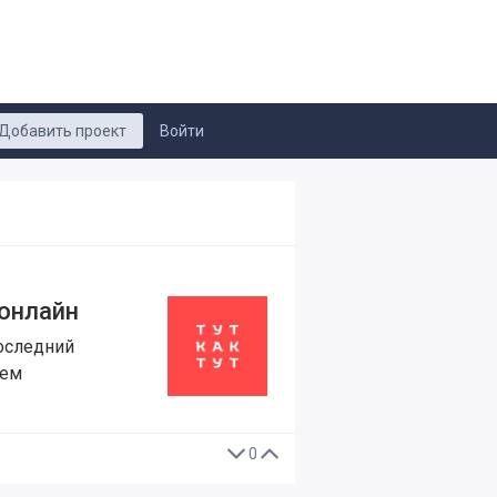
Добавить проект
Войти
 онлайн
Последний
ием
0