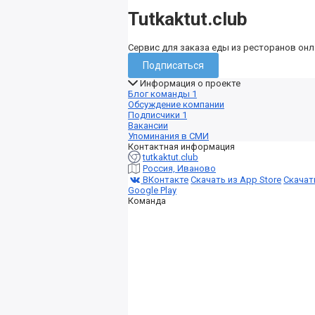
Tutkaktut.club
Сервис для заказа еды из ресторанов онл
Подписаться
Информация о проекте
Блог команды
1
Обсуждение компании
Подписчики
1
Вакансии
Упоминания в СМИ
Контактная информация
tutkaktut.club
Россия, Иваново
ВКонтакте
Скачать из App Store
Скачат
Google Play
Команда