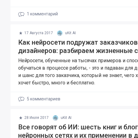
1
комментарий
17 Августа 2017
uKit AI
Как нейросети подружат заказчиков
дизайнеров: разбираем жизненные 
Нейросети, обученные на тысячах примеров и спо
обучаться в процессе работы, - это и падаван для д
и шанс для того заказчика, который не знает, чего х
хочет быстро, много и бесплатно.
5
комментариев
28 Июля 2017
uKit AI
Все говорят об ИИ: шесть книг и бло
нейронных сетях и их применении в 