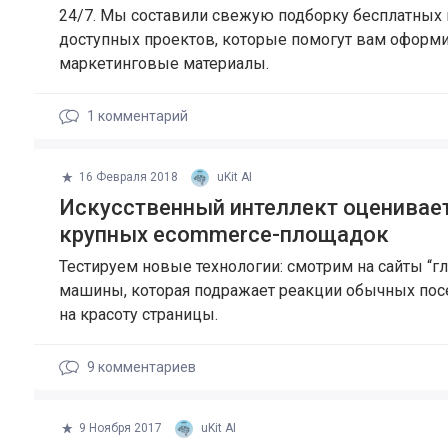
24/7. Мы составили свежую подборку бесплатных 
доступных проектов, которые помогут вам оформи
маркетинговые материалы.
1
комментарий
16 Февраля 2018
uKit AI
Искусственный интеллект оценивае
крупных ecommerce-площадок
Тестируем новые технологии: смотрим на сайты “г
машины, которая подражает реакции обычных пос
на красоту страницы.
9
комментариев
9 Ноября 2017
uKit AI