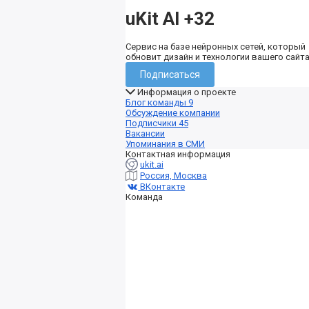
uKit AI
+32
Сервис на базе нейронных сетей, который
обновит дизайн и технологии вашего сайт
Подписаться
Информация о проекте
Блог команды
9
Обсуждение компании
Подписчики
45
Вакансии
Упоминания в СМИ
Контактная информация
ukit.ai
Россия, Москва
ВКонтакте
Команда