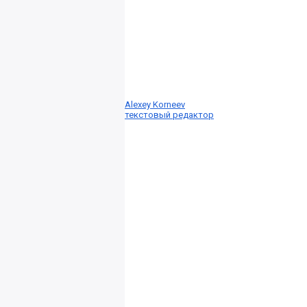
Alexey Korneev
текстовый редактор