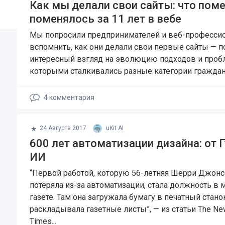
Как мы делали свои сайты: что поме
поменялось за 11 лет в вебе
Мы попросили предпринимателей и веб-професси
вспомнить, как они делали свои первые сайты — п
интересный взгляд на эволюцию подходов и пробл
которыми сталкивались разные категории граждан
4
комментария
24 Августа 2017
uKit AI
600 лет автоматизации дизайна: от Г
ИИ
“Первой работой, которую 56-летняя Шерри Джон
потеряла из-за автоматизации, стала должность в 
газете. Там она загружала бумагу в печатный стано
раскладывала газетные листы”, — из статьи The Ne
Times...