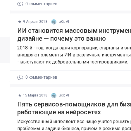
0
комментариев
9 Апреля 2018
uKit AI
а
ИИ становится массовым инструме
дизайне — почему это важно
2018-й - год, когда одни корпорации, стартапы и э
внедряют элементы ИИ в различные инструменты,
- выступают их добровольными тестировщиками.
0
комментариев
15 Марта 2018
uKit AI
Пять сервисов-помощников для биз
работающие на нейросетях
Искусственный интеллект все чаще учится решать
проблемы и задачи бизнеса, причем в режиме дос