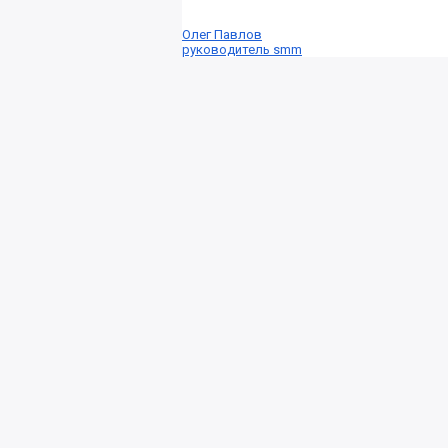
Олег Павлов
руководитель smm