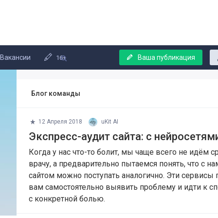
Вакансии
Ваша публикация
16+
Блог команды
12 Апреля 2018
uKit AI
Экспресс-аудит сайта: с нейросетями
Когда у нас что-то болит, мы чаще всего не идём с
врачу, а предварительно пытаемся понять, что с на
сайтом можно поступать аналогично. Эти сервисы 
вам самостоятельно выявить проблему и идти к с
с конкретной болью.