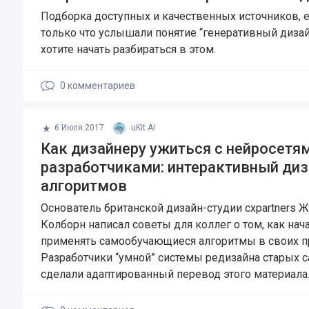
Подборка доступных и качественных источников, 
только что услышали понятие “генеративный дизай
хотите начать разбираться в этом.
0
комментариев
6 Июля 2017
uKit AI
Как дизайнеру ужиться с нейросетям
разработчиками: интерактивный диз
алгоритмов
Основатель британской дизайн-студии cxpartners 
Колборн написал советы для коллег о том, как нач
применять самообучающиеся алгоритмы в своих п
Разработчики “умной” системы редизайна старых с
сделали адаптированный перевод этого материала