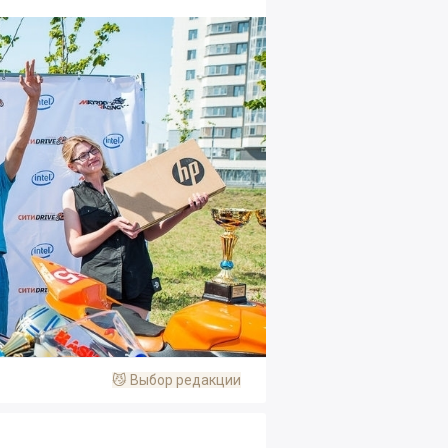
😼
Выбор редакции