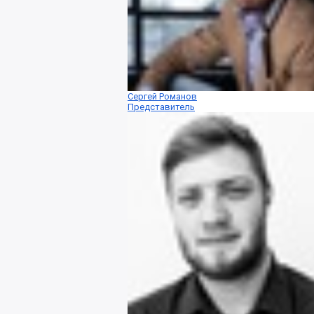
Сергей Романов
Представитель