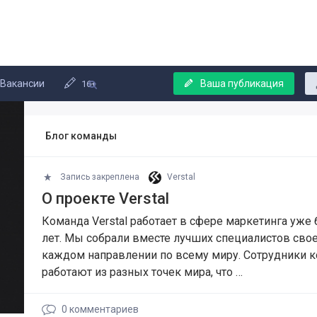
Вакансии
Ваша публикация
16+
Блог команды
Запись закреплена
Verstal
О проекте Verstal
Команда Verstal работает в сфере маркетинга уже 
лет. Мы собрали вместе лучших специалистов свое
каждом направлении по всему миру. Сотрудники 
работают из разных точек мира, что …
0
комментариев