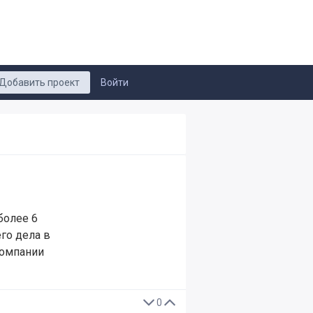
Добавить проект
Войти
более 6
го дела в
компании
0