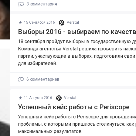
3
комментария
15 Сентября 2016
Verstal
Выборы 2016 - выбираем по качеств
18 сентября пройдут выборы в государственную д
Команда агентства Verstal решила проверить наск
партии, участвующие в выборах, подготовили свои
для избирателей.
6
комментариев
11 Августа 2016
Verstal
Успешный кейс работы с Periscope
Успешный кейс работы с Periscope для проведения
проблемы, с которыми пришлось столкнуться: как р
максимальных результатов.