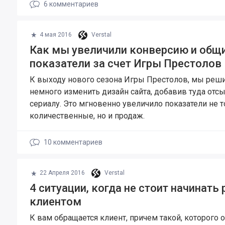
6
комментариев
4 мая 2016
Verstal
Как мы увеличили конверсию и общ
показатели за счет Игры Престолов
К выходу нового сезона Игры Престолов, мы реш
немного изменить дизайн сайта, добавив туда отс
сериалу. Это мгновенно увеличило показатели не 
количественные, но и продаж.
10
комментариев
22 Апреля 2016
Verstal
4 ситуации, когда не стоит начинать 
клиентом
К вам обращается клиент, причем такой, которого 