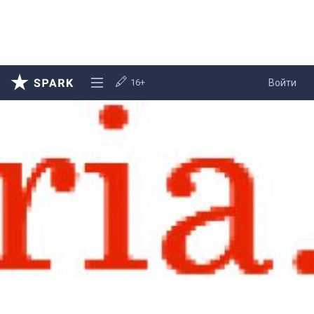
16+
Войти