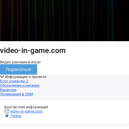
video-in-game.com
Видео реклама в играх
Подписаться
Информация о проекте
Блог команды
2
Обсуждение компании
Вакансии
Упоминания в СМИ
Контактная информация
video-in-game.com
Twitter