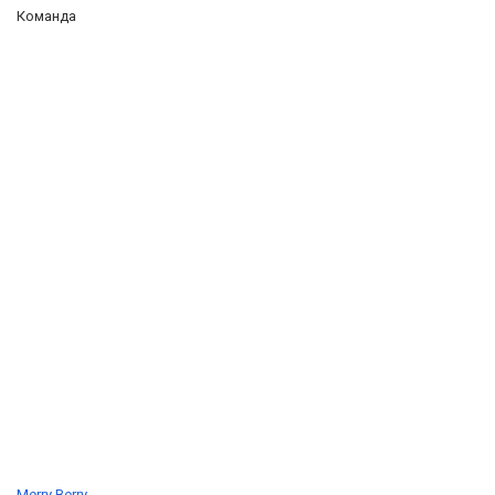
Команда
Merry Berry