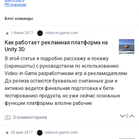
PR-manager
Блог команды
1 Июня 2017
video-in-game.com
Как работает рекламная платформа на
Unity 3D
В этой статье я подробно расскажу и покажу
(скриншоты) с руководством по использованию
Video-in-Game разработчикам игр и рекламодателям.
До релиза остаются буквально считанные дни и
активно ведется финальная подготовка к бета-
тестированию продукта, но уже сейчас основные
функции платформы вполне рабочие.
0
0
комментариев
26 мая 2017
video-in-game.com