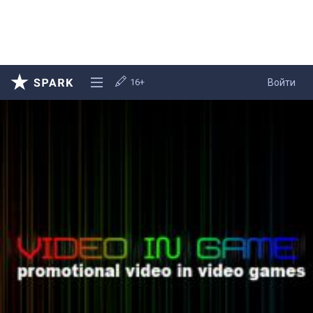
16+
Войти