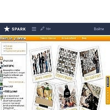
16+
Войти