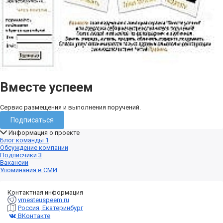
Вместе успеем
Сервис размещения и выполнения поручений.
Подписаться
Информация о проекте
Блог команды
1
Обсуждение компании
Подписчики
3
Вакансии
Упоминания в СМИ
Контактная информация
vmesteuspeem.ru
Россия, Екатеринбург
ВКонтакте