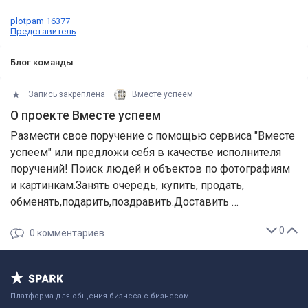
plotpam 16377
Представитель
Блог команды
Запись закреплена
Вместе успеем
О проекте Вместе успеем
Размести свое поручение c помощью сервиса "Вместе
успеем" или предложи себя в качестве исполнителя
поручений! Поиск людей и объектов по фотографиям
и картинкам.Занять очередь, купить, продать,
обменять,подарить,поздравить.Доставить …
0
0
комментариев
Платформа для общения бизнеса с бизнесом