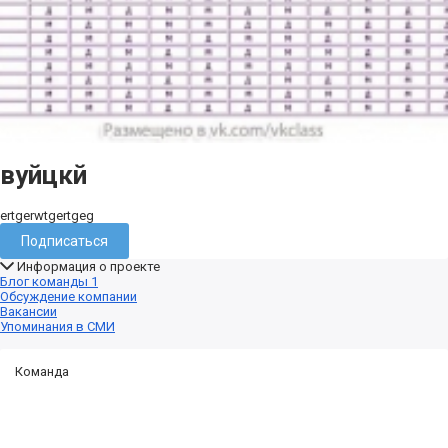
вуйцкй
ertgerwtgertgeg
Подписаться
Информация о проекте
Блог команды
1
Обсуждение компании
Вакансии
Упоминания в СМИ
Команда