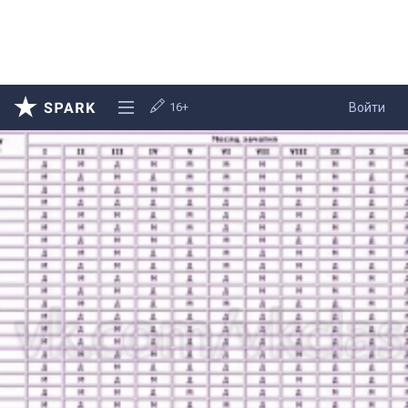
16+
Войти