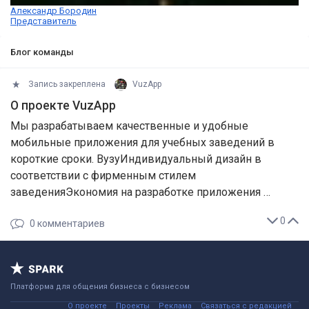
Александр Бородин
Представитель
Блог команды
Запись закреплена
VuzApp
О проекте VuzApp
Мы разрабатываем качественные и удобные
мобильные приложения для учебных заведений в
короткие сроки. ВузуИндивидуальный дизайн в
соответствии с фирменным стилем
заведенияЭкономия на разработке приложения …
0
0
комментариев
Платформа для общения бизнеса с бизнесом
О проекте
Проекты
Реклама
Связаться с редакцией