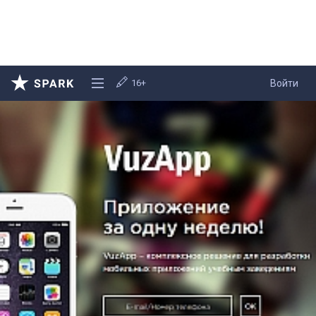
16+
Войти