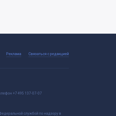
Реклама
Связаться с редакцией
елефон
+7 495 137-07-07
 Федеральной службой по надзору в