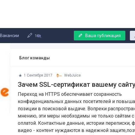
Вакансии
Ваша публикация
16+
Блог команды
1 Сентября 2017
WebJuice
Зачем SSL-сертификат вашему сайт
Переход на HTTPS обеспечивает сохранность
конфиденциальных данных посетителей и повыша
позиции в поисковой выдаче. Вопреки распростра
мнению, эти меры необходимы не только сайтам с 
оплатой. Контактные данные, истории переписки, ф
видео - контент нуждаются в надежной защите,по