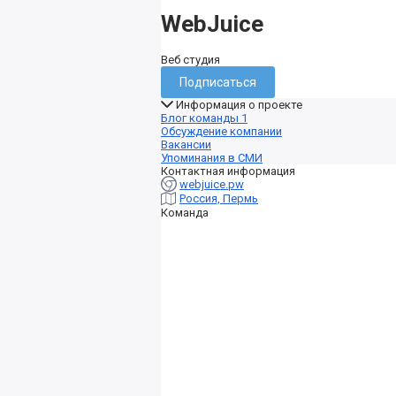
WebJuice
Веб студия
Подписаться
Информация о проекте
Блог команды
1
Обсуждение компании
Вакансии
Упоминания в СМИ
Контактная информация
webjuice.pw
Россия, Пермь
Команда