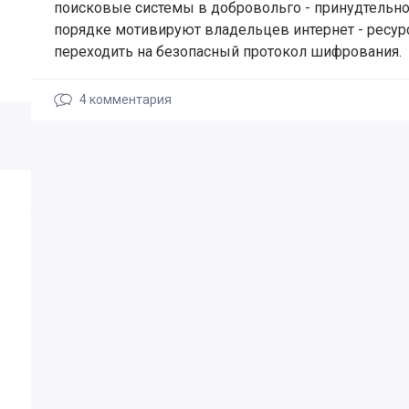
поисковые системы в добровольго - принудтельн
порядке мотивируют владельцев интернет - ресур
переходить на безопасный протокол шифрования.
4
комментария