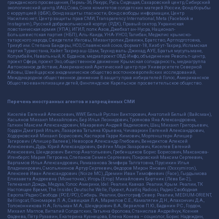
гражданского просвещения, Пермь-36, Ракурс, Русь Сидящая, Сахаровский центр, Сибирский
экологический центр, ИАЦ Сова, Союз комитетов солдатских матерей России, Фонд борьбы
с коррупцией (ФБК), Фонд защиты гласности, Фонд свободы информации, Центр
Насилию.нет, Центр защиты прав СМИ, Transparency International, Meta (Facebook и
Instagram), Русский добровольческий корпус (РДК), Правый сектор, Украинская
повстанческая армия (УПА), ИГИЛ, полк Азов, Джебхат ан-Нусра, Национал-
Большевистская партия (НБП), Аль-Каида, УНА-УНСО, Талибан, Меджлис крымско-
татарского народа, Свидетели Иеговы, Мизантропик Дивижн, Братство, Артподготовка,
Тризуб им. Степана Бандеры, НСО, Славянский союз, Формат-18, Хизб ут-Тахрир, Исламская
партия Туркестана, Хайят Тахрир аш-Шам, Таухид валь-Джихад, АУЕ, Братья мусульмане,
Колумбайн, Навальный, К. Буданов, медиапроект ОВД-Инфо, объединение Револьт-центр,
проект Сфера, проект Эхо, общественное движение Крымская солидарность, медиагруппа
Автономное действие, Американский Арктический центр при Университете Северной
Айовы, Швейцарское академическое общество восточноевропейских исследований,
Международное общественное движение В защиту прав избирателей Голос, Американское
Общество евангелизации детей, Финляндское Карельское просветительское общество.
Перечень иностранных агентов и запрещённых СМИ
Киселёв Евгений Алекссевич, WWF, Белый Руслан Викторович, Анатолий Белый (Вайсман),
Касьянов Михаил Михайлович, Бер Илья Леонидович, Троянова Яна Александровна,
Галкин Максим Александрович, Макаревич Андрей Вадимович, Шац Михаил Григорьевич,
Гордон Дмитрий Ильич, Лазарева Татьяна Юрьевна, Чичваркин Евгений Александрович,
Ходорковский Михаил Борисович, Каспаров Гарри Кимович, Моргенштерн Алишер
Тагирович (Алишер Валеев), Невзоров Александр Глебович, Венедиктов Алексей
Алексеевич, Дудь Юрий Александрович, Фейгин Марк Захарович, Киселев Евгений
Алексеевич, Шендерович Виктор Анатольевич, Гребенщиков Борис Борисович, Максакова-
Игенбергс Мария Петровна, Слепаков Семен Сергеевич, Покровский Максим Сергеевич,
Варламов Илья Александрович, Рамазанова Земфира Талгатовна, Прусикин Илья
Владимирович, Смольянинов Артур Сергеевич, Федоров Мирон Янович (Oxxxymiron),
Алексеев Иван Александрович (Noize MC), Дремин Иван Тимофеевич (Face), Гырдымова
Елизавета Андреевна (Монеточка), Игорь(Егор) Михайлович Бортник (Лёва Би-2),
Телеканал Дождь, Медуза, Голос Америки, Idel. Реалии, Кавказ. Реалии, Крым. Реалии, ТК
Настоящее Время, The Insider, Deutsche Welle, Проект, Azatliq Radiosi, Радио Свободная
Европа/Радио Свобода (PCE/PC), Сибирь. Реалии, Фактограф, Север. Реалии, MEDIUM-ORIENT,
Bellingcat, Пономарев Л. А., Савицкая Л.А., Маркелов С.Е., Камалягин Д.Н., Апахончич Д.А.,
Толоконникова Н.А., Гельман М.А., Шендерович В.А., Верзилов П.Ю., Баданин Р.С., Гордон,
Михаил Маглов, Виталий Солдатских, Татьяна Фролова, Станислав Андрейчук, Ксения
Фадеева, Пётр Рузавин, Екатерина Кузнецова, Елена Конева – социолог, Борис Надеждин,