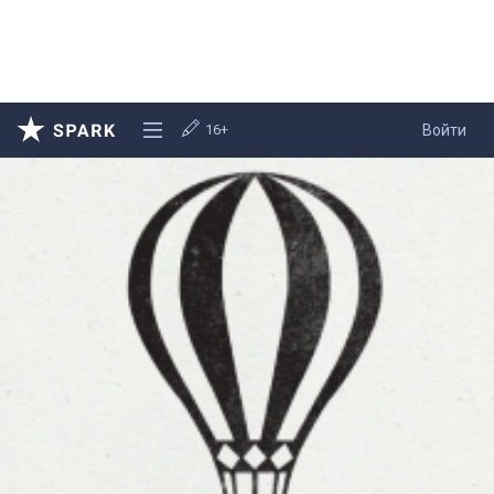
16+
Войти