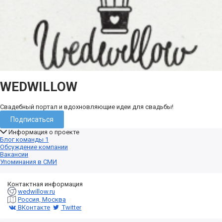
WEDWILLOW
Свадебный портал и вдохновляющие идеи для свадьбы!
Подписаться
Информация о проекте
Блог команды
1
Обсуждение компании
Вакансии
Упоминания в СМИ
Контактная информация
wedwillow.ru
Россия, Москва
ВКонтакте
Twitter