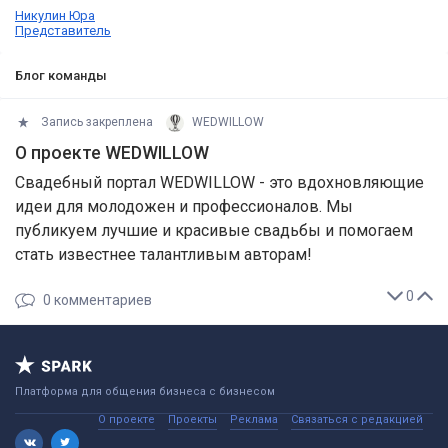
Никулин Юра
Представитель
Блог команды
Запись закреплена
WEDWILLOW
О проекте WEDWILLOW
Свадебный портал WEDWILLOW - это вдохновляющие
идеи для молодожен и профессионалов. Мы
публикуем лучшие и красивые свадьбы и помогаем
стать известнее талантливым авторам!
0
0
комментариев
Платформа для общения бизнеса с бизнесом
О проекте
Проекты
Реклама
Связаться с редакцией