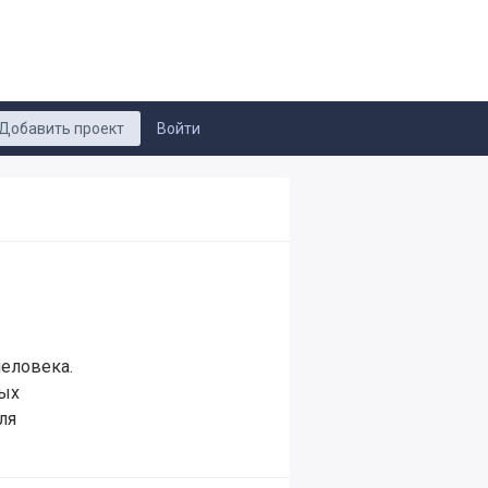
Добавить проект
Войти
еловека.
ных
ля