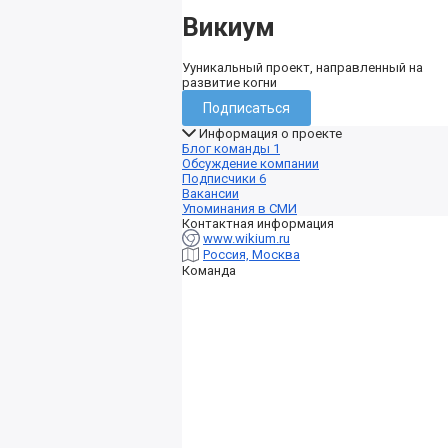
Викиум
Ууникальный проект, направленный на
развитие когни
Подписаться
Информация о проекте
Блог команды
1
Обсуждение компании
Подписчики
6
Вакансии
Упоминания в СМИ
Контактная информация
www.wikium.ru
Россия, Москва
Команда