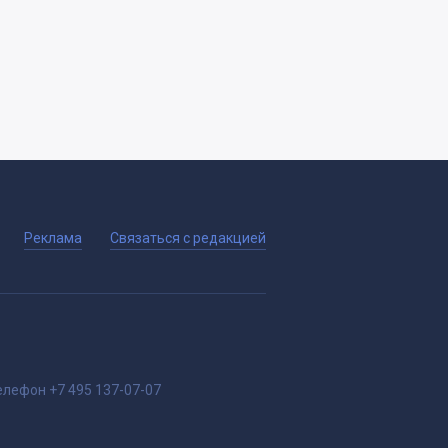
Реклама
Связаться с редакцией
елефон
+7 495 137-07-07