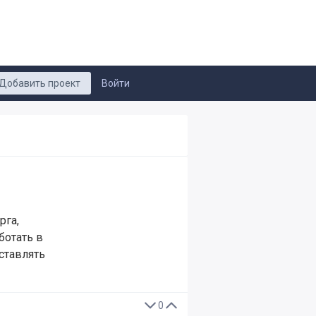
Добавить проект
Войти
рга,
ботать в
ставлять
0