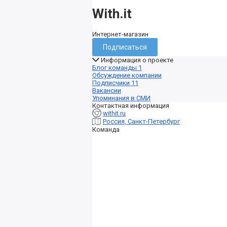
With.it
Интернет-магазин
Подписаться
Информация о проекте
Блог команды
1
Обсуждение компании
Подписчики
11
Вакансии
Упоминания в СМИ
Контактная информация
withit.ru
Россия, Санкт-Петербург
Команда