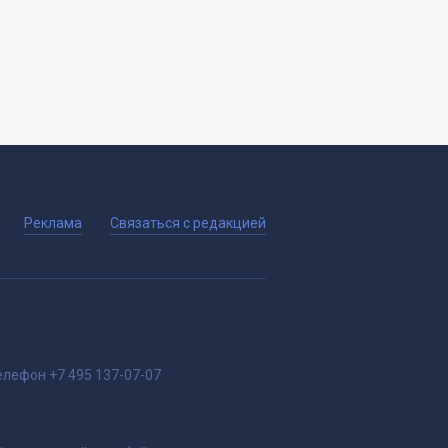
Реклама
Связаться с редакцией
елефон
+7 495 137-07-07