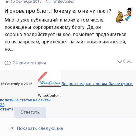
15 Сентября 2015
WriteContent
И снова про блог. Почему его не читают?
Много уже публикаций, и моих в том числе,
посвящены корпоративному блогу. Да, он
хорошо воздействует на seo, помогает продвигаться
по нч запросам, привлекает на сайт новых читателей,
но…
0
24
комментария
Вопрос к маркетологам. Зачем нужны
15 Сентября 2015
WriteContent
полезные статьи на сайте?
24
ответа
Ответить
Показать следующие