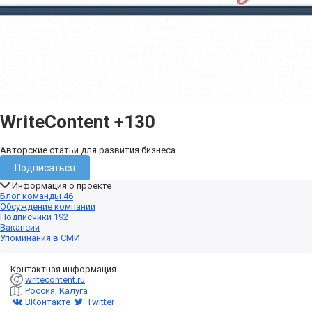
WriteContent
+130
Авторские статьи для развития бизнеса
Подписаться
Информация о проекте
Блог команды
46
Обсуждение компании
Подписчики
192
Вакансии
Упоминания в СМИ
Контактная информация
writecontent.ru
Россия, Калуга
ВКонтакте
Twitter