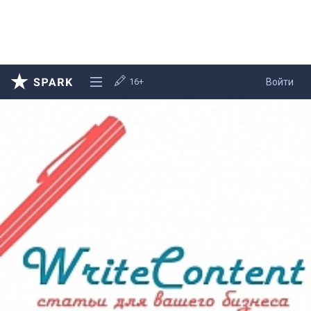
16+
Войти