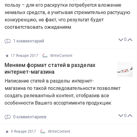
пользу – для его раскрутки потребуется вложение
немалых средств, а учитывая стремительно растущую
конкуренцию, не факт, что результат будет
соответствовать ожиданиям.
0
1
комментарий
17 Января 2017
WriteContent
Меняем формат статей в разделах
интернет-магазина
Написание статей в разделы интернет-
магазина по такой последовательности позволяет
создать релевантный контент, отобразив все
особенности Вашего ассортимента продукции:
0
0
комментариев
9 Января 2017
WriteContent