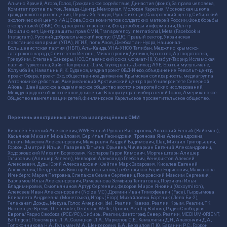
Альянс Врачей, Агора, Голос, Гражданское содействие, Династия (фонд), За права человека,
Комитет против пыток, Левада-Центр, Мемориал, Молодая Карелия, Московская школа
гражданского просвещения, Пермь-36, Ракурс, Русь Сидящая, Сахаровский центр, Сибирский
экологический центр, ИАЦ Сова, Союз комитетов солдатских матерей России, Фонд борьбы
с коррупцией (ФБК), Фонд защиты гласности, Фонд свободы информации, Центр
Насилию.нет, Центр защиты прав СМИ, Transparency International, Meta (Facebook и
Instagram), Русский добровольческий корпус (РДК), Правый сектор, Украинская
повстанческая армия (УПА), ИГИЛ, полк Азов, Джебхат ан-Нусра, Национал-
Большевистская партия (НБП), Аль-Каида, УНА-УНСО, Талибан, Меджлис крымско-
татарского народа, Свидетели Иеговы, Мизантропик Дивижн, Братство, Артподготовка,
Тризуб им. Степана Бандеры, НСО, Славянский союз, Формат-18, Хизб ут-Тахрир, Исламская
партия Туркестана, Хайят Тахрир аш-Шам, Таухид валь-Джихад, АУЕ, Братья мусульмане,
Колумбайн, Навальный, К. Буданов, медиапроект ОВД-Инфо, объединение Револьт-центр,
проект Сфера, проект Эхо, общественное движение Крымская солидарность, медиагруппа
Автономное действие, Американский Арктический центр при Университете Северной
Айовы, Швейцарское академическое общество восточноевропейских исследований,
Международное общественное движение В защиту прав избирателей Голос, Американское
Общество евангелизации детей, Финляндское Карельское просветительское общество.
Перечень иностранных агентов и запрещённых СМИ
Киселёв Евгений Алекссевич, WWF, Белый Руслан Викторович, Анатолий Белый (Вайсман),
Касьянов Михаил Михайлович, Бер Илья Леонидович, Троянова Яна Александровна,
Галкин Максим Александрович, Макаревич Андрей Вадимович, Шац Михаил Григорьевич,
Гордон Дмитрий Ильич, Лазарева Татьяна Юрьевна, Чичваркин Евгений Александрович,
Ходорковский Михаил Борисович, Каспаров Гарри Кимович, Моргенштерн Алишер
Тагирович (Алишер Валеев), Невзоров Александр Глебович, Венедиктов Алексей
Алексеевич, Дудь Юрий Александрович, Фейгин Марк Захарович, Киселев Евгений
Алексеевич, Шендерович Виктор Анатольевич, Гребенщиков Борис Борисович, Максакова-
Игенбергс Мария Петровна, Слепаков Семен Сергеевич, Покровский Максим Сергеевич,
Варламов Илья Александрович, Рамазанова Земфира Талгатовна, Прусикин Илья
Владимирович, Смольянинов Артур Сергеевич, Федоров Мирон Янович (Oxxxymiron),
Алексеев Иван Александрович (Noize MC), Дремин Иван Тимофеевич (Face), Гырдымова
Елизавета Андреевна (Монеточка), Игорь(Егор) Михайлович Бортник (Лёва Би-2),
Телеканал Дождь, Медуза, Голос Америки, Idel. Реалии, Кавказ. Реалии, Крым. Реалии, ТК
Настоящее Время, The Insider, Deutsche Welle, Проект, Azatliq Radiosi, Радио Свободная
Европа/Радио Свобода (PCE/PC), Сибирь. Реалии, Фактограф, Север. Реалии, MEDIUM-ORIENT,
Bellingcat, Пономарев Л. А., Савицкая Л.А., Маркелов С.Е., Камалягин Д.Н., Апахончич Д.А.,
Толоконникова Н.А., Гельман М.А., Шендерович В.А., Верзилов П.Ю., Баданин Р.С., Гордон,