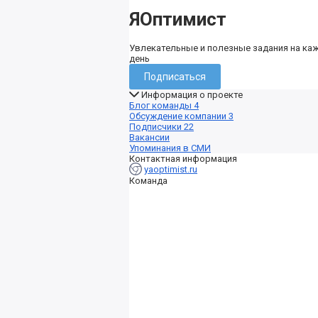
ЯОптимист
Увлекательные и полезные задания на ка
день
Подписаться
Информация о проекте
Блог команды
4
Обсуждение компании
3
Подписчики
22
Вакансии
Упоминания в СМИ
Контактная информация
yaoptimist.ru
Команда