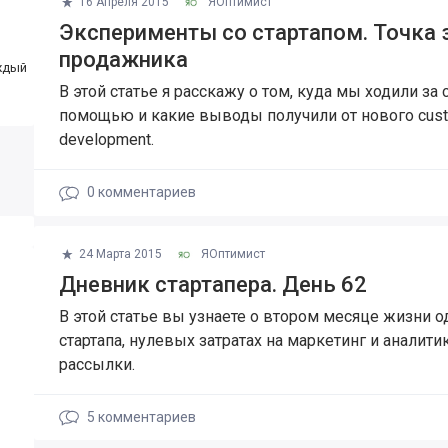
16 Апреля 2015
ЯОптимист
Эксперименты со стартапом. Точка 
продажника
ждый
В этой статье я расскажу о том, куда мы ходили за
помощью и какие выводы получили от нового cus
development.
0
комментариев
24 Марта 2015
ЯОптимист
Дневник стартапера. День 62
В этой статье вы узнаете о втором месяце жизни о
стартапа, нулевых затратах на маркетинг и аналитик
рассылки.
5
комментариев