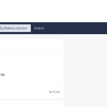
Добавить проект
Войти
 по
0