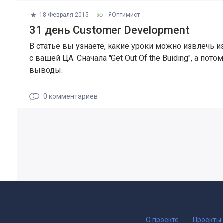
18 Февраля 2015
ЯОптимист
31 день Customer Development
В статье вы узнаете, какие уроки можно извлечь 
с вашей ЦА. Сначала "Get Out Of the Buiding", а потом
выводы.
0
комментариев
О проекте
Проекты