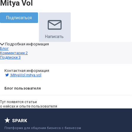
Mitya Vol
Подписаться
Написать
Подробная информация
Блог
Комментарии
2
Подписки
3
Контактная информация
MityaVol
mitya.vol
Блог пользователя
Тут появятся статьи
о кейсах и опыте пользователя
Платформа для общения бизнеса с бизнесом