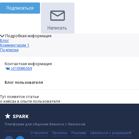
Подписаться
Написать
Подробная информация
Блог
Комментарии
1
Подписки
Контактная информация
id10086569
Блог пользователя
Тут появятся статьи
о кейсах и опыте пользователя
Платформа для общения бизнеса с бизнесом
О проекте
Проекты
Реклама
Связаться с редакцией