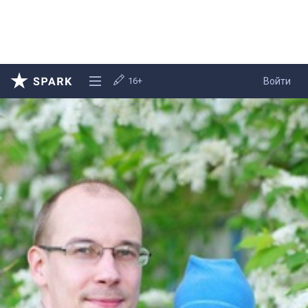
16+
Войти