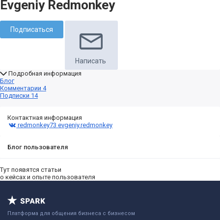
Evgeniy Redmonkey
Подписаться
Написать
Подробная информация
Блог
Комментарии
4
Подписки
14
Контактная информация
redmonkey73
evgeniy.redmonkey
Блог пользователя
Тут появятся статьи
о кейсах и опыте пользователя
Платформа для общения бизнеса с бизнесом