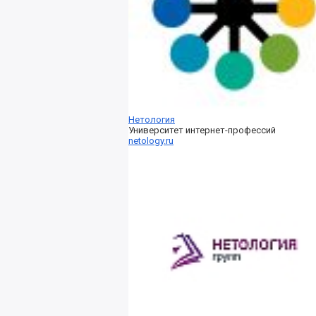
Нетология
Университет интернет-профессий
netology.ru