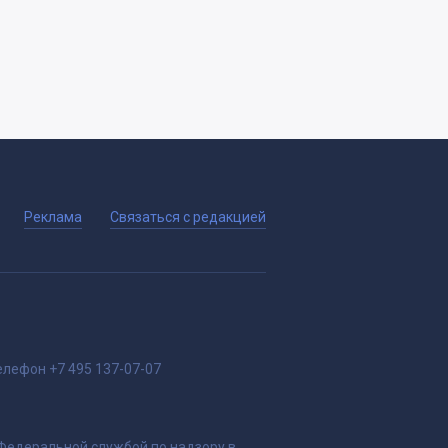
Реклама
Связаться с редакцией
елефон
+7 495 137-07-07
 Федеральной службой по надзору в