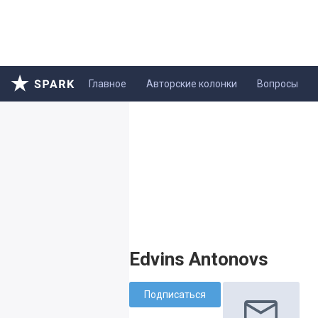
Главное
Авторские колонки
Вопросы
Edvins Antonovs
Подписаться