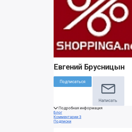
Евгений Брусницын
Подписаться
Написать
Подробная информация
Блог
Комментарии
3
Подписки