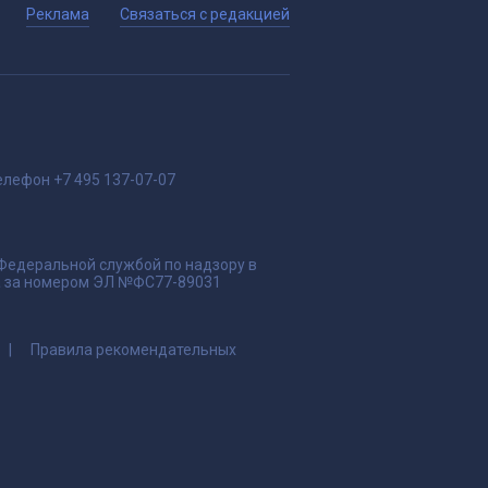
Реклама
Связаться с редакцией
елефон
+7 495 137-07-07
 Федеральной службой по надзору в
да за номером ЭЛ №ФС77-89031
Правила рекомендательных