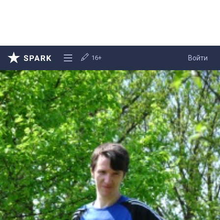
16+
Войти