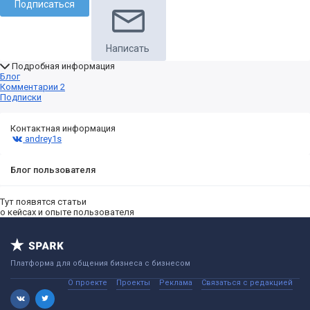
Подписаться
Написать
Подробная информация
Блог
Комментарии
2
Подписки
Контактная информация
andrey1s
Блог пользователя
Тут появятся статьи
о кейсах и опыте пользователя
Платформа для общения бизнеса с бизнесом
О проекте
Проекты
Реклама
Связаться с редакцией