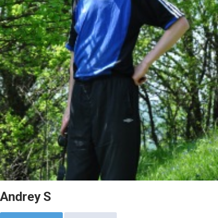
Andrey S