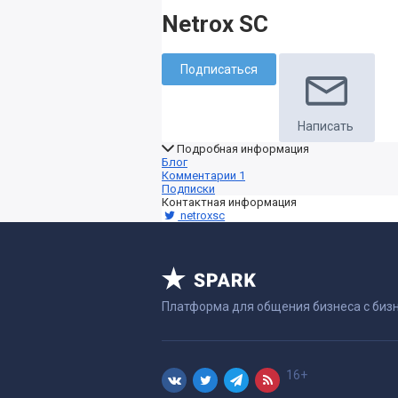
Netrox SC
Подписаться
Написать
Подробная информация
Блог
Комментарии
1
Подписки
Контактная информация
netroxsc
Платформа для общения бизнеса с биз
16+