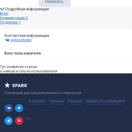
Написать
Подробная информация
Блог
Комментарии
3
Подписки
1
Контактная информация
volgocitizen
Блог пользователя
Тут появятся статьи
о кейсах и опыте пользователя
Платформа для общения бизнеса с бизнесом
О проекте
Проекты
Реклама
Связаться с редакцией
16+