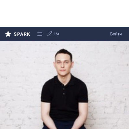
16+
Войти