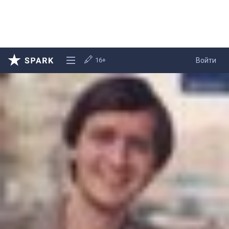
16+
Войти