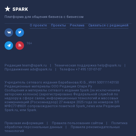
Платформа для общения бизнеса с бизнесом
О проекте
Проекты
Реклама
Связаться с редакцией
16+
Редакция
team@spark.ru
Техническая поддержка
help@spark.ru
Продвижение
adv@spark.ru
Телефон
+7 495 137-07-07
Учредитель сетевого издания Барабанова.Ю.Б., ИНН 500111143150
Редакционные материалы ООО Редакция Спарк Ру
Сообщения и материалы сетевого издания Spark (за исключением
авторских колонок) (зарегистрировано Федеральной службой по
надзору в сфере связи, информационных технологий и массовых
коммуникаций (Роскомнадзор) 27 января 2025 года за номером ЭЛ
№ФС77-89031 сопровождаются пометкой Spark_news или Редакция
Spark.ru, или Spark.
Правовая информация
Правила пользования сайтом
Политика
обработки персональных данных
Правила рекомендательных
технологий