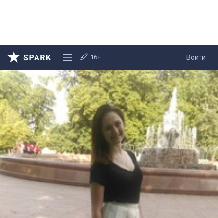
16+
Войти