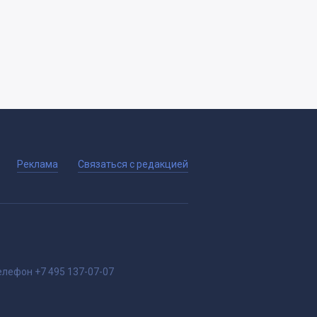
Реклама
Связаться с редакцией
елефон
+7 495 137-07-07