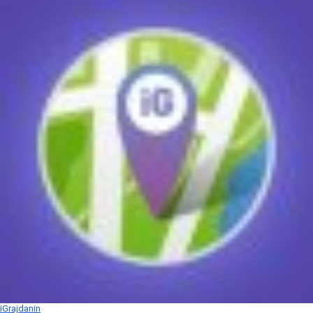
iGrajdanin