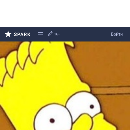
16+
Войти