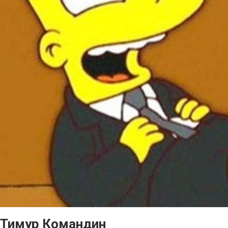
Тимур Командин