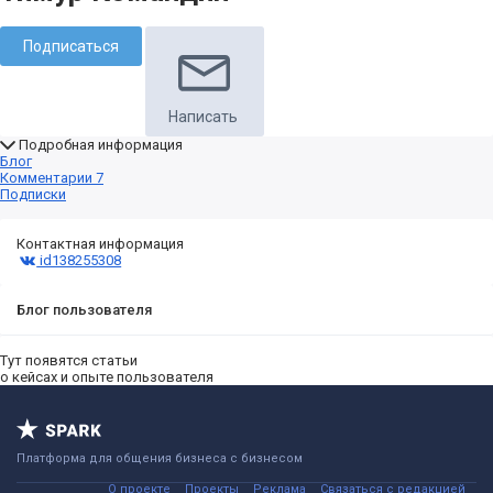
Подписаться
Написать
Подробная информация
Блог
Комментарии
7
Подписки
Контактная информация
id138255308
Блог пользователя
Тут появятся статьи
о кейсах и опыте пользователя
Платформа для общения бизнеса с бизнесом
О проекте
Проекты
Реклама
Связаться с редакцией