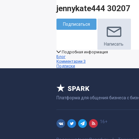
jennykate444 30207
Подписаться
Написать
Подробная информация
Блог
Комментарии
3
Подписки
Платформа для общения бизнеса с биз
16+