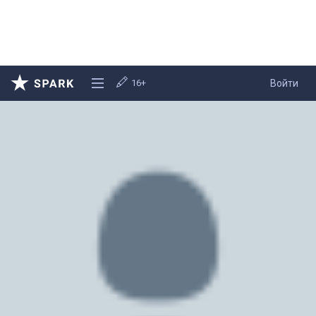
16+
Войти