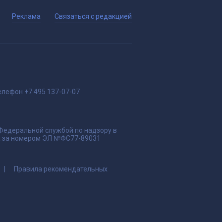
Реклама
Связаться с редакцией
елефон
+7 495 137-07-07
 Федеральной службой по надзору в
да за номером ЭЛ №ФС77-89031
Правила рекомендательных