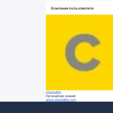
Компании пользователя
Channelkit
Органайзер знаний
www.channelkit.com