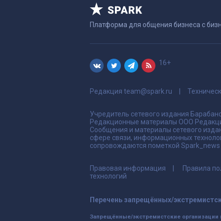
Платформа для общения бизнеса с биз
16+
Редакция
team@spark.ru
Техничес
Учредитель сетевого издания Барабано
Редакционные материалы ООО Редакци
Сообщения и материалы сетевого издан
сфере связи, информационных техноло
сопровождаются пометкой Spark_news и
Правовая информация
Правила по
технологий
Перечень запрещённых/экстремистск
Запрещённые/экстремистские организации 